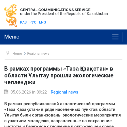
CENTRAL COMMUNICATIONS SERVICE
under the President of the Republic of Kazakhstan
ҚАЗ
РУС
ENG
Меню
Home
Regional news
В рамках программы «Таза Қазақстан» в
области Ұлытау прошли экологические
челленджи
05.06.2026 in 09:22
Regional news
В рамках республиканской экологической программы
«Таза Қазақстан» в ряде населённых пунктов области
Ұлытау были организованы экологические мероприятия
с участием молодежи, направленные на сохранение
чистоты и бережное отношение к окружающей среде,