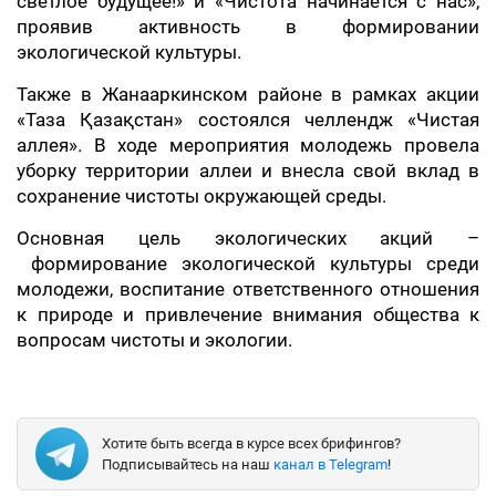
светлое будущее!» и «Чистота начинается с нас»,
проявив активность в формировании
экологической культуры.
Также в Жанааркинском районе в рамках акции
«Таза Қазақстан» состоялся челлендж «Чистая
аллея». В ходе мероприятия молодежь провела
уборку территории аллеи и внесла свой вклад в
сохранение чистоты окружающей среды.
Основная цель экологических акций –
формирование экологической культуры среди
молодежи, воспитание ответственного отношения
к природе и привлечение внимания общества к
вопросам чистоты и экологии.
Хотите быть всегда в курсе всех брифингов?
Подписывайтесь на наш
канал в Telegram
!