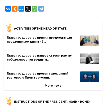
ACTIVITIES OF THE HEAD OF STATE
Глава государства принял председателя
правления холдинга «Б…
Глава государства направил телеграмму
соболезнования родным…
Глава государства провел телефонный
разговор с Премьер-мини…
More news
INSTRUCTIONS OF THE PRESIDENT: «SAID - DONE»