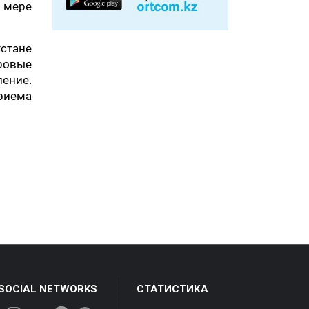
 мере
стане
ровые
ление.
риема
 SOCIAL NETWORKS
СТАТИСТИКА