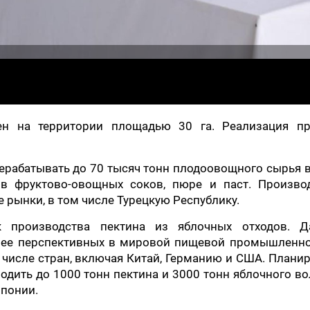
н на территории площадью 30 га. Реализация пр
ерабатывать до 70 тысяч тонн плодоовощного сырья в
в фруктово-овощных соков, пюре и паст. Произво
 рынки, в том числе Турецкую Республику.
к производства пектина из яблочных отходов. Д
олее перспективных в мировой пищевой промышленно
числе стран, включая Китай, Германию и США. Планир
одить до 1000 тонн пектина и 3000 тонн яблочного в
Японии.