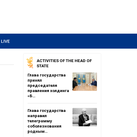
LIVE
ACTIVITIES OF THE HEAD OF
STATE
Глава государства
принял
председателя
правления холдинга
«Б…
Глава государства
направил
телеграмму
соболезнования
родным…