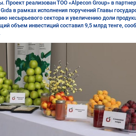
 Проект реализован ТОО «Alpecon Group» в партне
 Gıda в рамках исполнения поручений Главы государ
ию несырьевого сектора и увеличению доли продук
ий объем инвестиций составил 9,5 млрд тенге, соо
.