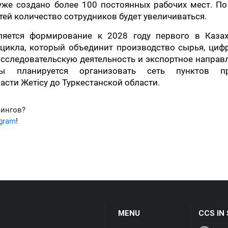
уже создано более 100 постоянных рабочих мест. По
й количество сотрудников будет увеличиваться.
ляется формирование к 2028 году первого в Казах
цикла, который объединит производство сырья, циф
-исследовательскую деятельность и экспортное направ
ы планируется организовать сеть пунктов п
асти Жетісу до Туркестанской области.
фингов?
egram
!
MENU
CCS IN