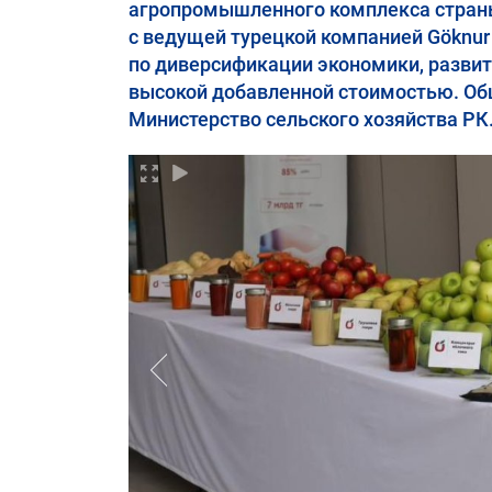
агропромышленного комплекса страны.
с ведущей турецкой компанией Göknur
по диверсификации экономики, развит
высокой добавленной стоимостью. Общ
Министерство сельского хозяйства РК