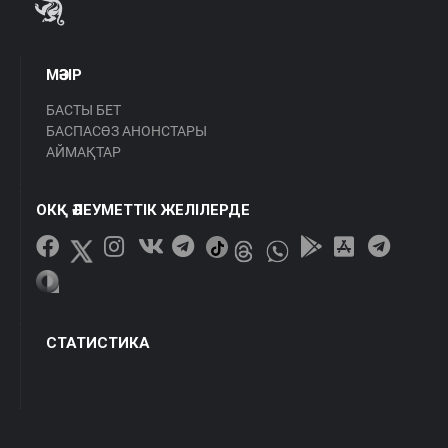
МӘЗІР
БАСТЫ БЕТ
БАСПАСӨЗ АНОНСТАРЫ
АЙМАҚТАР
ОКҚ ӘЛЕУМЕТТІК ЖЕЛІЛЕРДЕ
СТАТИСТИКА