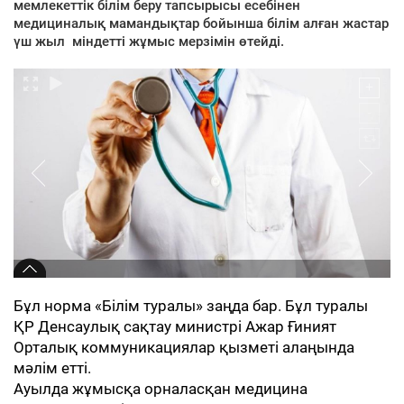
мемлекеттік білім беру тапсырысы есебінен
медициналық мамандықтар бойынша білім алған жастар
үш жыл міндетті жұмыс мерзімін өтейді.
Бұл норма «Білім туралы» заңда бар. Бұл туралы
ҚР Денсаулық сақтау министрі Ажар Ғиният
Орталық коммуникациялар қызметі алаңында
мәлім етті.
Ауылда жұмысқа орналасқан медицина