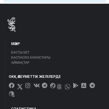
МӘЗІР
БАСТЫ БЕТ
БАСПАСӨЗ АНОНСТАРЫ
АЙМАҚТАР
ОКҚ ӘЛЕУМЕТТІК ЖЕЛІЛЕРДЕ
СТАТИСТИКА