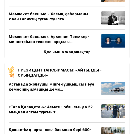
Мемлекет басшысы Халық қаһарманы
Иван Гапичтің туған-туыста…
Мемлекет басшысы Армения Премьер-
министрімен телефон арқылы…
Қосымша жаңалықтар
ПРЕЗИДЕНТ ТАПСЫРМАСЫ: «АЙТЫЛДЫ -
ОРЫНДАЛДЫ»
Астанада жолаушы мінген ұшқышсыз әуе
кемесінің алғашқы демо…
«Таза Қазақстан»: Алматы облысында 22
мыңнан астам тұрғын т…
Қолжетімді орта: жыл басынан бері 600-