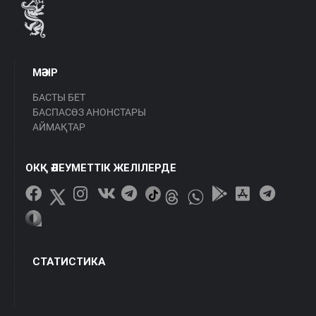
МӘЗІР
БАСТЫ БЕТ
БАСПАСӨЗ АНОНСТАРЫ
АЙМАҚТАР
ОКҚ ӘЛЕУМЕТТІК ЖЕЛІЛЕРДЕ
СТАТИСТИКА