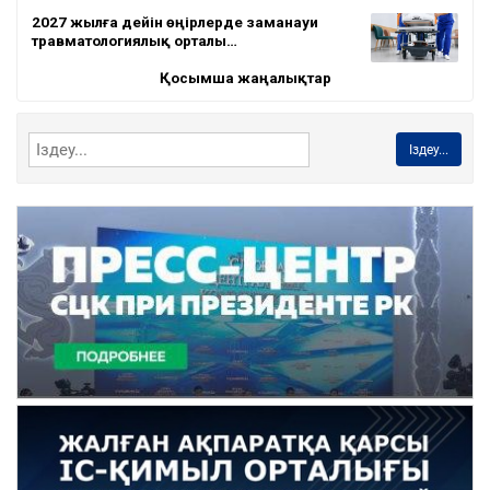
2027 жылға дейін өңірлерде заманауи
травматологиялық орталы…
Қосымша жаңалықтар
Іздеу...