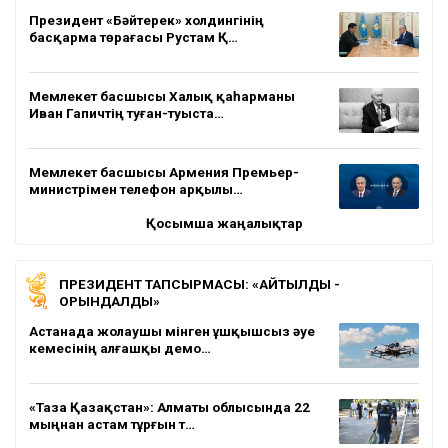
Президент «Бәйтерек» холдингінің
басқарма төрағасы Рустам Қ…
Мемлекет басшысы Халық қаһарманы
Иван Гапичтің туған-туыста…
Мемлекет басшысы Армения Премьер-
министрімен телефон арқылы…
Қосымша жаңалықтар
ПРЕЗИДЕНТ ТАПСЫРМАСЫ: «АЙТЫЛДЫ -
ОРЫНДАЛДЫ»
Астанада жолаушы мінген ұшқышсыз әуе
кемесінің алғашқы демо…
«Таза Қазақстан»: Алматы облысында 22
мыңнан астам тұрғын т…