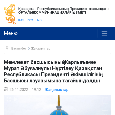
Қазақстан Республикасының Президенті жанындағы
ОРТАЛЫҚ КОММУНИКАЦИЯЛАР ҚЫЗМЕТІ
ҚАЗ
РУС
ENG
Меню
Басты бет
Жаңалықтар
Мемлекет басшысының Жарлығымен
Мұрат Әбуғалиұлы Нұртілеу Қазақстан
Республикасы Президенті Әкімшілігінің
Басшысы лауазымына тағайындалды
26.11.2022 _ 19:12
Жаңалықтар