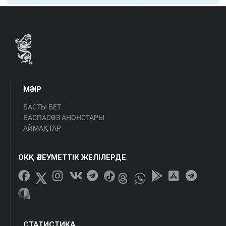
МӘЗІР
БАСТЫ БЕТ
БАСПАСӨЗ АНОНСТАРЫ
АЙМАҚТАР
ОКҚ ӘЛЕУМЕТТІК ЖЕЛІЛЕРДЕ
СТАТИСТИКА