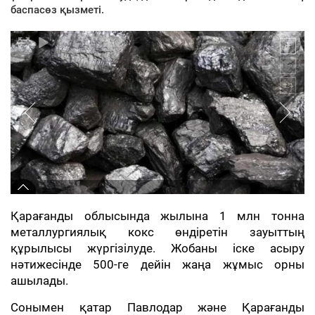
баспасөз қызметі.
Қарағанды облысында жылына 1 млн тонна
металлургиялық кокс өндіретін зауыттың
құрылысы жүргізілуде. Жобаны іске асыру
нәтижесінде 500-ге дейін жаңа жұмыс орны
ашылады.
Сонымен қатар Павлодар және Қарағанды