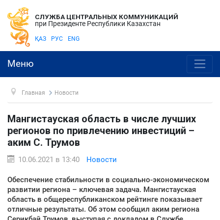
СЛУЖБА ЦЕНТРАЛЬНЫХ КОММУНИКАЦИЙ
при Президенте Республики Казахстан
ҚАЗ
РУС
ENG
Меню
Главная
Новости
Мангистауская область в числе лучших
регионов по привлечению инвестиций –
аким С. Трумов
10.06.2021 в 13:40
Новости
Обеспечение стабильности в социально-экономическом
развитии региона – ключевая задача. Мангистауская
область в общереспубликанском рейтинге показывает
отличные результаты. Об этом сообщил аким региона
Серикбай Трумов, выступая с докладом в Службе