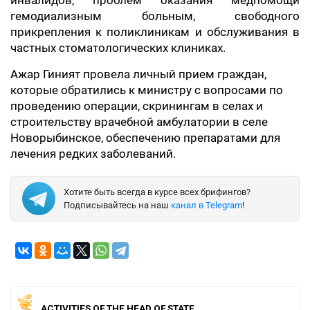
инвалидов, проблем оказания медпомощи
гемодиализным больным, свободного
прикрепления к поликлиникам и обслуживания в
частных стоматологических клиниках.
Ажар Гиният провела личный прием граждан,
которые обратились к министру с вопросами по
проведению операции, скринингам в селах и
строительству врачебной амбулатории в селе
Новорыбинское, обеспечению препаратами для
лечения редких заболеваний.
Хотите быть всегда в курсе всех брифингов?
Подписывайтесь на наш
канал в Telegram
!
ACTIVITIES OF THE HEAD OF STATE