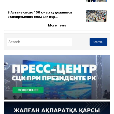
В Астане около 150 юных художников
одновременно создали пор…
More news
Search...