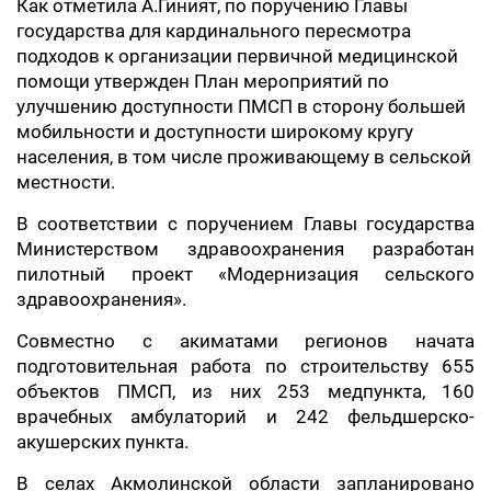
Как отметила А.Гиният, по поручению Главы
государства для кардинального пересмотра
подходов к организации первичной медицинской
помощи утвержден План мероприятий по
улучшению доступности ПМСП в сторону большей
мобильности и доступности широкому кругу
населения, в том числе проживающему в сельской
местности.
В соответствии с поручением Главы государства
Министерством здравоохранения разработан
пилотный проект «Модернизация сельского
здравоохранения».
Совместно с акиматами регионов начата
подготовительная работа по строительству 655
объектов ПМСП, из них 253 медпункта, 160
врачебных амбулаторий и 242 фельдшерско-
акушерских пункта.
В селах Акмолинской области запланировано