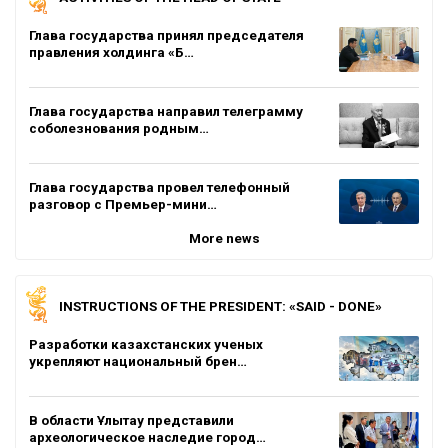
Глава государства принял председателя
правления холдинга «Б…
Глава государства направил телеграмму
соболезнования родным…
Глава государства провел телефонный
разговор с Премьер-мини…
More news
INSTRUCTIONS OF THE PRESIDENT: «SAID - DONE»
Разработки казахстанских ученых
укрепляют национальный брен…
В области Ұлытау представили
археологическое наследие город…