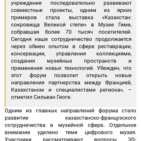
учреждения последовательно развивают
совместные проекты, одним из ярких
примеров стала выставка «Казахстан:
сокровища Великой степи» в Музее Гиме,
собравшая более 70 тысяч посетителей.
Сегодня наше сотрудничество продолжается
через обмен опытом в сфере реставрации,
консервации, управления коллекциями,
создания музейных пространств и
применения новых технологий. Убежден, что
этот форум позволит открыть новые
направления партнерства между Францией,
Казахстаном и специалистами региона», –
отметил Сильван Гиоге.
Одним из главных направлений форума стало
развитие казахстанско-французского
сотрудничества в музейной сфере. Отдельное
внимание уделено теме цифрового музея.
Участники рассматривают вопросы 3D-