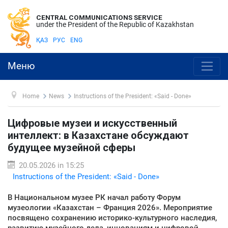
CENTRAL COMMUNICATIONS SERVICE
under the President of the Republic of Kazakhstan
ҚАЗ
РУС
ENG
Меню
Home
News
Instructions of the President: «Said - Done»
Цифровые музеи и искусственный
интеллект: в Казахстане обсуждают
будущее музейной сферы
20.05.2026 in 15:25
Instructions of the President: «Said - Done»
В Национальном музее РК начал работу Форум
музеологии «Казахстан – Франция 2026». Мероприятие
посвящено сохранению историко-культурного наследия,
развитию музейного дела, инновациям и цифровой