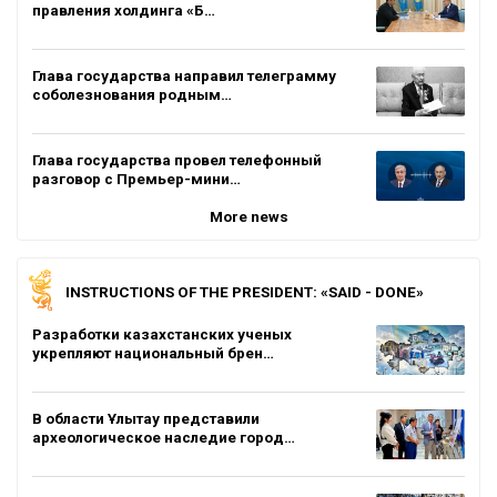
правления холдинга «Б…
Глава государства направил телеграмму
соболезнования родным…
Глава государства провел телефонный
разговор с Премьер-мини…
More news
INSTRUCTIONS OF THE PRESIDENT: «SAID - DONE»
Разработки казахстанских ученых
укрепляют национальный брен…
В области Ұлытау представили
археологическое наследие город…