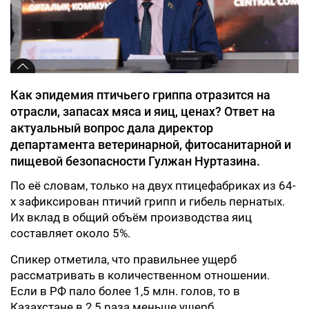
Как эпидемия птичьего гриппа отразится на
отрасли, запасах мяса и яиц, ценах? Ответ на
актуальный вопрос дала директор
департамента ветеринарной, фитосанитарной и
пищевой безопасности Гулжан Нуртазина.
По её словам, только на двух птицефабриках из 64-
х зафиксирован птичий грипп и гибель пернатых.
Их вклад в общий объём производства яиц
составляет около 5%.
Спикер отметила, что правильнее ущерб
рассматривать в количественном отношении.
Если в РФ пало более 1,5 млн. голов, то в
Казахстане в 2,5 раза меньше ущерб.