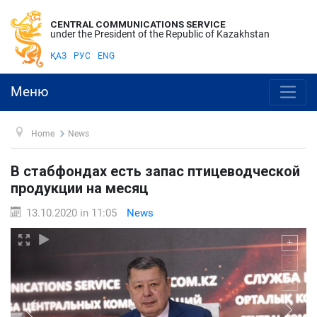
CENTRAL COMMUNICATIONS SERVICE
under the President of the Republic of Kazakhstan
ҚАЗ
РУС
ENG
Меню
Home
News
В стабфондах есть запас птицеводческой
продукции на месяц
13.10.2020 in 11:05
News