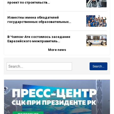
проект по строительств…
Известны имена обладателей
государственных образовательных…
В Чолпон-Ате состоялось заседание
Евразийского межправитель…
More news
Search...